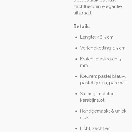
zachtheid en elegantie
uitstraalt.
Details
Lengte: 46,5 cm
Verlengketting: 1,5 cm
Kralen: glaskralen 5
mm
Kleuren: pastel blauw,
pastel groen, parelwit
Sluiting: metalen
karabijnslot
Handgemaakt & uniek
stuk
Licht, zacht en