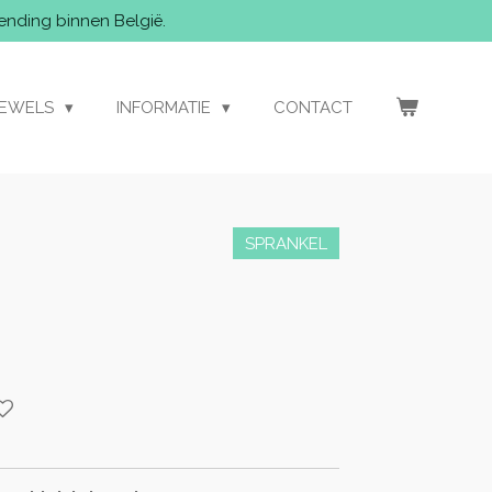
ending binnen België.
JEWELS
INFORMATIE
CONTACT
SPRANKEL