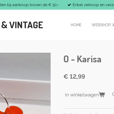
sten bij aankoop boven de € 50,-
Enkel verkoop en verz
 & VINTAGE
HOME
WEBSHOP 
O - Karisa
€ 12,99
In winkelwagen